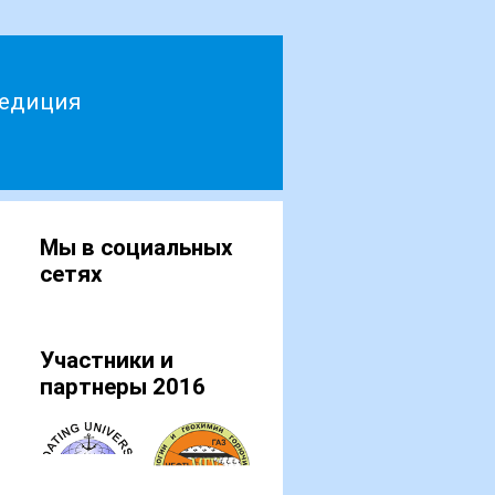
English
Русский
педиция
Мы в социальных
сетях
Участники и
партнеры 2016