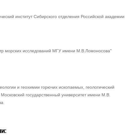
ческий институт Сибирского отделения Российской академии
р морских исследований МГУ имени М.В.Ломоносова"
еологии и геохимии горючих ископаемых, геологический
, Московский государственный университет имени М.В.
ва
и: