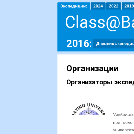
Экспедиции:
2024
2022
2019
Class@Ba
2016:
Дневник экспеди
Организации
Организаторы экспе
Учебно-на
при геоло
университ